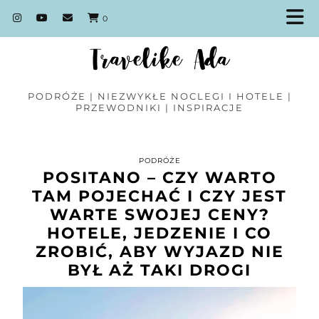
0
PODRÓŻE | NIEZWYKŁE NOCLEGI I HOTELE |
PRZEWODNIKI | INSPIRACJE
PODRÓŻE
POSITANO – CZY WARTO
TAM POJECHAĆ I CZY JEST
WARTE SWOJEJ CENY?
HOTELE, JEDZENIE I CO
ZROBIĆ, ABY WYJAZD NIE
BYŁ AŻ TAKI DROGI