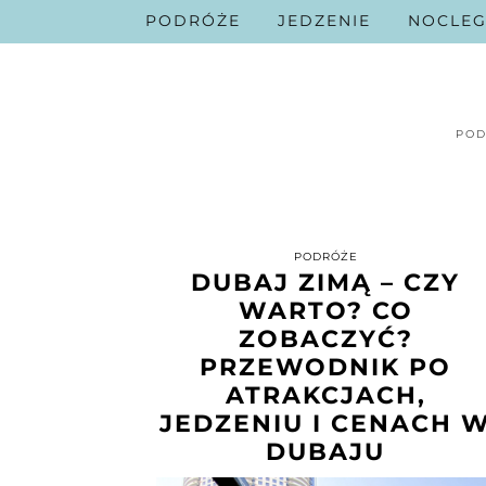
PODRÓŻE
JEDZENIE
NOCLEG
POD
PODRÓŻE
DUBAJ ZIMĄ – CZY
WARTO? CO
ZOBACZYĆ?
PRZEWODNIK PO
ATRAKCJACH,
JEDZENIU I CENACH 
DUBAJU