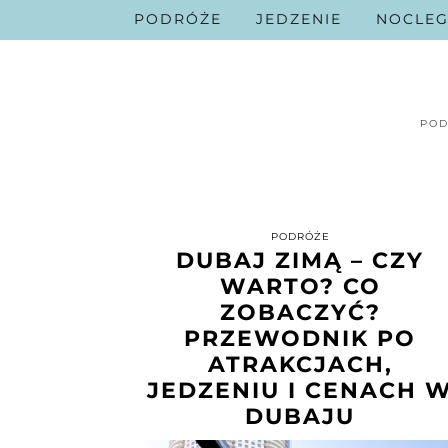
PODRÓŻE
JEDZENIE
NOCLEG
POD
PODRÓŻE
DUBAJ ZIMĄ – CZY
WARTO? CO
ZOBACZYĆ?
PRZEWODNIK PO
ATRAKCJACH,
JEDZENIU I CENACH 
DUBAJU