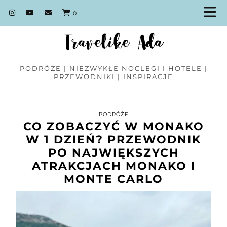
0
PODRÓŻE | NIEZWYKŁE NOCLEGI I HOTELE |
PRZEWODNIKI | INSPIRACJE
PODRÓŻE
CO ZOBACZYĆ W MONAKO
W 1 DZIEŃ? PRZEWODNIK
PO NAJWIĘKSZYCH
ATRAKCJACH MONAKO I
MONTE CARLO