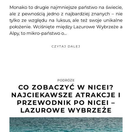
Monako to drugie najmniejsze państwo na świecie,
ale z pewnością jedno z najbardziej znanych – nie
tylko ze względu na luksus, ale też swoje unikalne
położenie. Wciśnięte między Lazurowe Wybrzeże a
Alpy, to mikro-państwo o…
CZYTAJ DALEJ
PODRÓŻE
CO ZOBACZYĆ W NICEI?
NAJCIEKAWSZE ATRAKCJE I
PRZEWODNIK PO NICEI –
LAZUROWE WYBRZEŻE