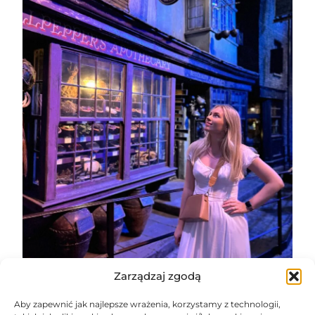
Zarządzaj zgodą
Aby zapewnić jak najlepsze wrażenia, korzystamy z technologii,
Hogwart naprawdę istnieje! Czy warto odwiedzić