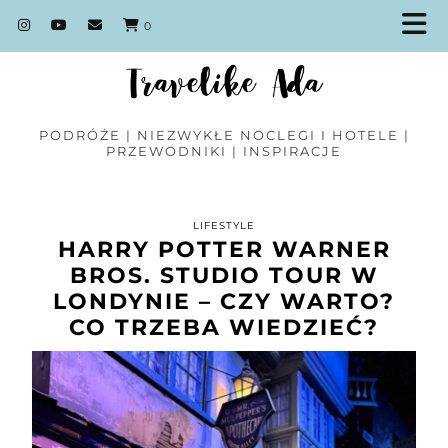
0
PODRÓŻE | NIEZWYKŁE NOCLEGI I HOTELE |
PRZEWODNIKI | INSPIRACJE
LIFESTYLE
HARRY POTTER WARNER
BROS. STUDIO TOUR W
LONDYNIE – CZY WARTO?
CO TRZEBA WIEDZIEĆ?