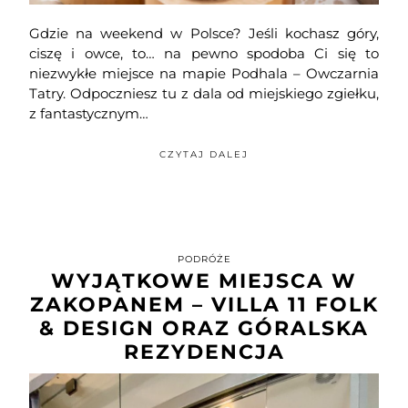
Gdzie na weekend w Polsce? Jeśli kochasz góry,
ciszę i owce, to… na pewno spodoba Ci się to
niezwykłe miejsce na mapie Podhala – Owczarnia
Tatry. Odpoczniesz tu z dala od miejskiego zgiełku,
z fantastycznym…
CZYTAJ DALEJ
PODRÓŻE
WYJĄTKOWE MIEJSCA W
ZAKOPANEM – VILLA 11 FOLK
& DESIGN ORAZ GÓRALSKA
REZYDENCJA