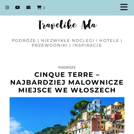
0
PODRÓŻE | NIEZWYKŁE NOCLEGI I HOTELE |
PRZEWODNIKI | INSPIRACJE
PODRÓŻE
CINQUE TERRE –
NAJBARDZIEJ MALOWNICZE
MIEJSCE WE WŁOSZECH