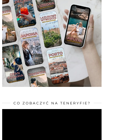
CO ZOBACZYĆ NA TENERYFIE?
Odtwarzacz
video