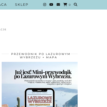
ACA
SKLEP
0
ACJE
PRZEWODNIK PO LAZUROWYM
WYBRZEŻU + MAPA