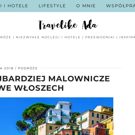
I I HOTELE
LIFESTYLE
O MNIE
WSPÓŁPR
RÓŻE | NIEZWYKŁE NOCLEGI I HOTELE | PRZEWODNIKI | INSPIR
A 2018
PODRÓŻE
AJBARDZIEJ MALOWNICZE
 WE WŁOSZECH