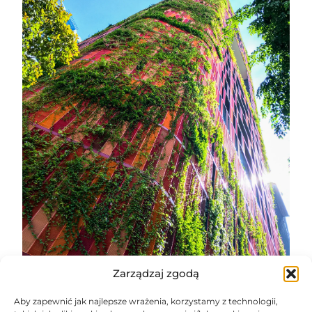
Zarządzaj zgodą
Aby zapewnić jak najlepsze wrażenia, korzystamy z technologii,
Podczas wyjazdu do Singapuru, prawdopodobnie