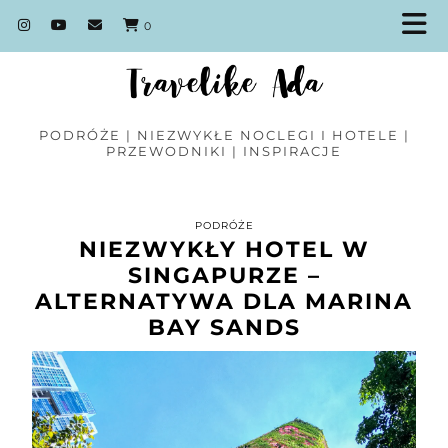
0
PODRÓŻE | NIEZWYKŁE NOCLEGI I HOTELE |
PRZEWODNIKI | INSPIRACJE
PODRÓŻE
NIEZWYKŁY HOTEL W
SINGAPURZE –
ALTERNATYWA DLA MARINA
BAY SANDS