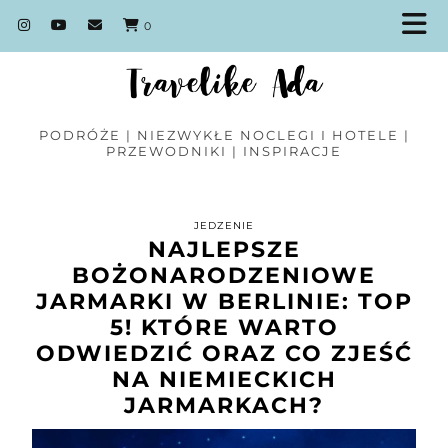
0
PODRÓŻE | NIEZWYKŁE NOCLEGI I HOTELE |
PRZEWODNIKI | INSPIRACJE
JEDZENIE
NAJLEPSZE
BOŻONARODZENIOWE
JARMARKI W BERLINIE: TOP
5! KTÓRE WARTO
ODWIEDZIĆ ORAZ CO ZJEŚĆ
NA NIEMIECKICH
JARMARKACH?