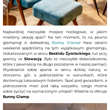
Najbardziej niezwykłe miejsce noclegowe, w jakim
mieliśmy okazję spać? Na ten moment, to na pewno
glamping! A dokładniej,
Bunny Glamp
! Nasz ostatni
weekend spędziliśmy na tym wyjątkowym glampingu,
zlokalizowanym w sercu
Beskidu Żywieckiego
, tuż przy
granicy ze
Słowacją
. Było to niezwykłe doświadczenie,
które z pewnością na długo pozostanie w naszej pamięci.
Wyobraźcie sobie spanie w sercu dzikiej natury, w
otoczeniu gór, a jednocześnie w warunkach, które
dorównują luksusowym hotelom. Spać pod gwiazdami, a
jednocześnie mieć pod ręką wszystko, czego można
sobie życzyć na wymarzonym urlopie? Właśnie to oferuje
Bunny Glamp
.