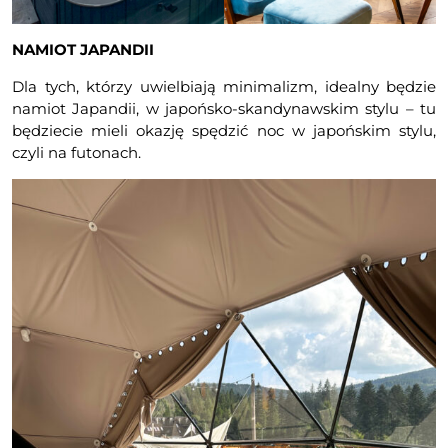
NAMIOT JAPANDII
Dla tych, którzy uwielbiają minimalizm, idealny będzie
namiot Japandii, w japońsko-skandynawskim stylu – tu
będziecie mieli okazję spędzić noc w japońskim stylu,
czyli na futonach.