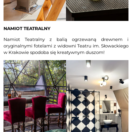
NAMIOT TEATRALNY
Namiot Teatralny z balią ogrzewaną drewnem i
oryginalnymi fotelami z widowni Teatru im. Słowackiego
w Krakowie spodoba się kreatywnym duszom!