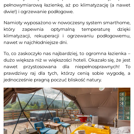
pełnowymiarową łazienkę, aż po klimatyzację (a nawet
dwie!) i ogrzewanie podłogowe.
Namioty wyposażono w nowoczesny system smarthome,
który zapewnia optymalną temperaturę dzięki
klimatyzacji, rekuperacji i ogrzewaniu podłogowemu,
nawet w najchłodniejsze dni.
To, co zaskoczyło nas najbardziej, to ogromna łazienka –
dużo większa niż w większości hoteli. Okazało się, że jest
nawet przystosowana dla niepełnosprawnych! To
prawdziwy raj dla tych, którzy cenią sobie wygodę, a
jednocześnie pragną poczuć bliskość natury.