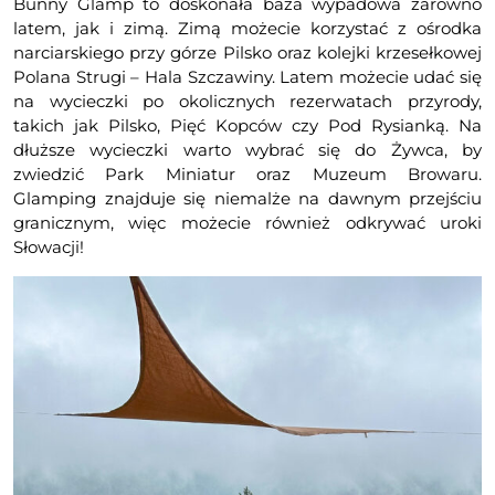
Bunny Glamp to doskonała baza wypadowa zarówno
latem, jak i zimą. Zimą możecie korzystać z ośrodka
narciarskiego przy górze Pilsko oraz kolejki krzesełkowej
Polana Strugi – Hala Szczawiny. Latem możecie udać się
na wycieczki po okolicznych rezerwatach przyrody,
takich jak Pilsko, Pięć Kopców czy Pod Rysianką. Na
dłuższe wycieczki warto wybrać się do Żywca, by
zwiedzić Park Miniatur oraz Muzeum Browaru.
Glamping znajduje się niemalże na dawnym przejściu
granicznym, więc możecie również odkrywać uroki
Słowacji!