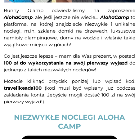
Bunny Glamp odwiedziliśmy na zaproszenie
AlohaCamp
, ale jeśli jeszcze nie wiecie…
AlohaCamp
to
platforma, na której znajdziecie niezwykłe i unikalne
noclegi, m.in. szklane domki na drzewach, luksusowe
namioty glampingowe, domy na wodzie i właśnie takie
wyjątkowe miejsca w górach!
Co jest jeszcze lepsze – mam dla Was prezent, w postaci
100 zł do wykorzystania na swój pierwszy wyjazd
do
jednego z takich niezwykłych noclegów!
Możecie kliknąć przycisk poniżej lub wpisać kod:
travelikeada100
(kod musi być wpisany już podczas
zakładania konta, żebyście mogli dostać 100 zł na swój
pierwszy wyjazd!)
NIEZWYKŁE NOCLEGI ALOHA
CAMP