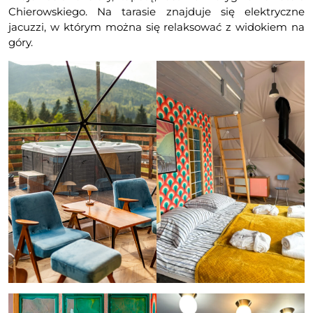
Chierowskiego. Na tarasie znajduje się elektryczne
jacuzzi, w którym można się relaksować z widokiem na
góry.