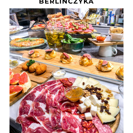
BERLIŃCZYKA