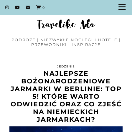
0
PODRÓŻE | NIEZWYKŁE NOCLEGI I HOTELE |
PRZEWODNIKI | INSPIRACJE
JEDZENIE
NAJLEPSZE
BOŻONARODZENIOWE
JARMARKI W BERLINIE: TOP
5! KTÓRE WARTO
ODWIEDZIĆ ORAZ CO ZJEŚĆ
NA NIEMIECKICH
JARMARKACH?