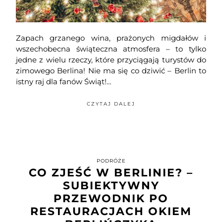
Zapach grzanego wina, prażonych migdałów i
wszechobecna świąteczna atmosfera – to tylko
jedne z wielu rzeczy, które przyciągają turystów do
zimowego Berlina! Nie ma się co dziwić – Berlin to
istny raj dla fanów Świąt!…
CZYTAJ DALEJ
PODRÓŻE
CO ZJEŚĆ W BERLINIE? –
SUBIEKTYWNY
PRZEWODNIK PO
RESTAURACJACH OKIEM