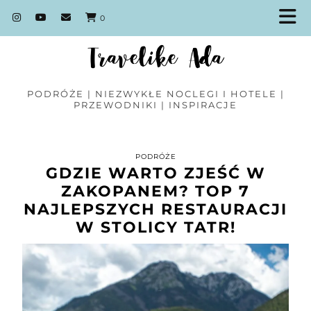
0
PODRÓŻE | NIEZWYKŁE NOCLEGI I HOTELE |
PRZEWODNIKI | INSPIRACJE
PODRÓŻE
GDZIE WARTO ZJEŚĆ W
ZAKOPANEM? TOP 7
NAJLEPSZYCH RESTAURACJI
W STOLICY TATR!