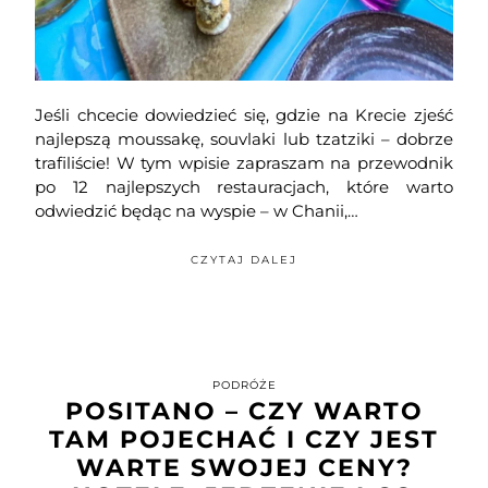
Jeśli chcecie dowiedzieć się, gdzie na Krecie zjeść
najlepszą moussakę, souvlaki lub tzatziki – dobrze
trafiliście! W tym wpisie zapraszam na przewodnik
po 12 najlepszych restauracjach, które warto
odwiedzić będąc na wyspie – w Chanii,…
CZYTAJ DALEJ
PODRÓŻE
POSITANO – CZY WARTO
TAM POJECHAĆ I CZY JEST
WARTE SWOJEJ CENY?