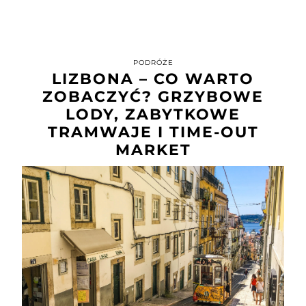
PODRÓŻE
LIZBONA – CO WARTO
ZOBACZYĆ? GRZYBOWE
LODY, ZABYTKOWE
TRAMWAJE I TIME-OUT
MARKET