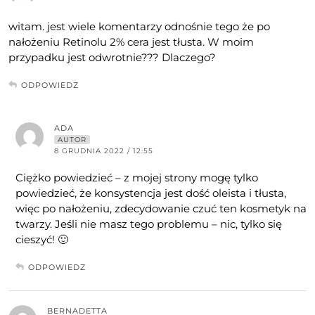
witam. jest wiele komentarzy odnośnie tego że po
nałożeniu Retinolu 2% cera jest tłusta. W moim
przypadku jest odwrotnie??? Dlaczego?
ODPOWIEDZ
ADA
AUTOR
8 GRUDNIA 2022 / 12:55
Ciężko powiedzieć – z mojej strony mogę tylko
powiedzieć, że konsystencja jest dość oleista i tłusta,
więc po nałożeniu, zdecydowanie czuć ten kosmetyk na
twarzy. Jeśli nie masz tego problemu – nic, tylko się
cieszyć! 🙂
ODPOWIEDZ
BERNADETTA