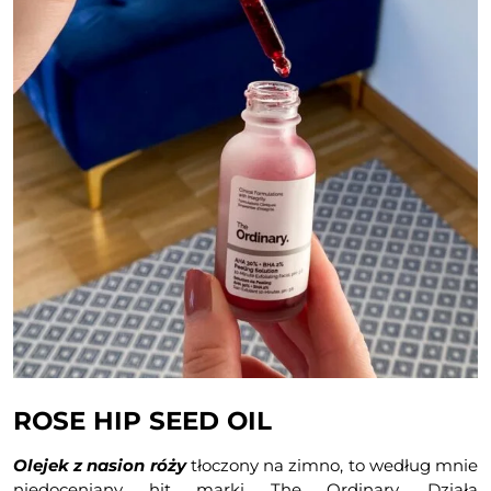
ROSE HIP SEED OIL
Olejek z nasion róży
tłoczony na zimno, to według mnie
niedoceniany hit marki The Ordinary. Działa