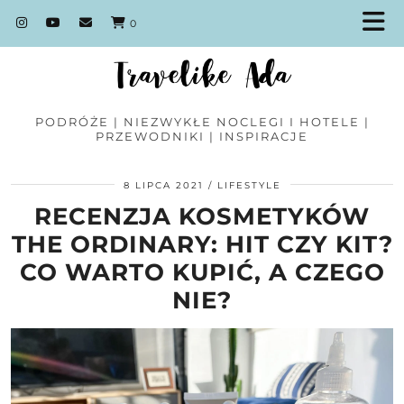
0
PODRÓŻE | NIEZWYKŁE NOCLEGI I HOTELE |
PRZEWODNIKI | INSPIRACJE
8 LIPCA 2021
LIFESTYLE
RECENZJA KOSMETYKÓW
THE ORDINARY: HIT CZY KIT?
CO WARTO KUPIĆ, A CZEGO
NIE?