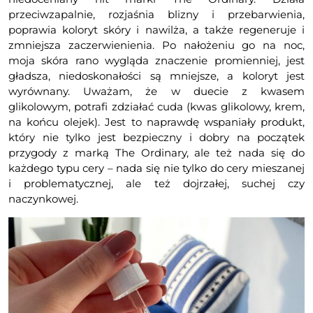
przeciwzapalnie, rozjaśnia blizny i przebarwienia,
poprawia koloryt skóry i nawilża, a także regeneruje i
zmniejsza zaczerwienienia. Po nałożeniu go na noc,
moja skóra rano wygląda znaczenie promienniej, jest
gładsza, niedoskonałości są mniejsze, a koloryt jest
wyrównany. Uważam, że w duecie z kwasem
glikolowym, potrafi zdziałać cuda (kwas glikolowy, krem,
na końcu olejek). Jest to naprawdę wspaniały produkt,
który nie tylko jest bezpieczny i dobry na początek
przygody z marką The Ordinary, ale też nada się do
każdego typu cery – nada się nie tylko do cery mieszanej
i problematycznej, ale też dojrzałej, suchej czy
naczynkowej.