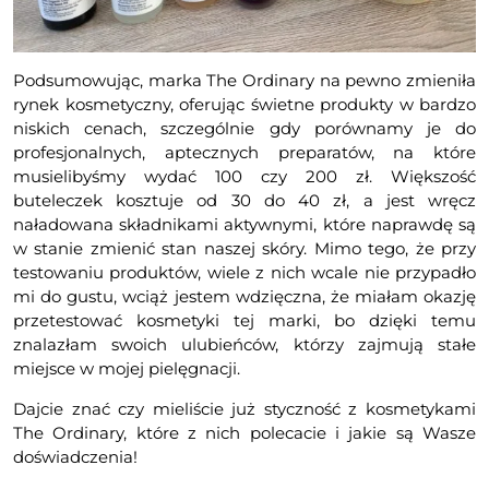
Podsumowując, marka The Ordinary na pewno zmieniła
rynek kosmetyczny, oferując świetne produkty w bardzo
niskich cenach, szczególnie gdy porównamy je do
profesjonalnych, aptecznych preparatów, na które
musielibyśmy wydać 100 czy 200 zł. Większość
buteleczek kosztuje od 30 do 40 zł, a jest wręcz
naładowana składnikami aktywnymi, które naprawdę są
w stanie zmienić stan naszej skóry. Mimo tego, że przy
testowaniu produktów, wiele z nich wcale nie przypadło
mi do gustu, wciąż jestem wdzięczna, że miałam okazję
przetestować kosmetyki tej marki, bo dzięki temu
znalazłam swoich ulubieńców, którzy zajmują stałe
miejsce w mojej pielęgnacji.
Dajcie znać czy mieliście już styczność z kosmetykami
The Ordinary, które z nich polecacie i jakie są Wasze
doświadczenia!