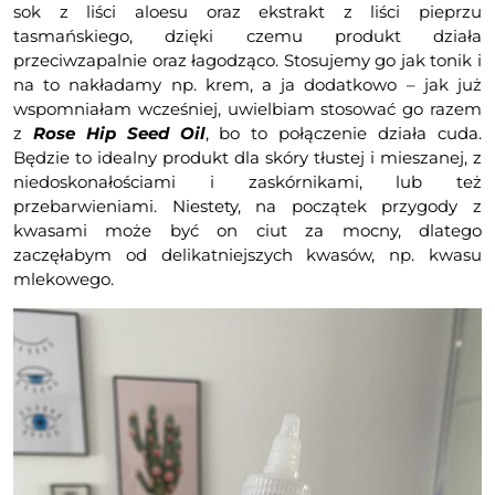
sok z liści aloesu oraz ekstrakt z liści pieprzu
tasmańskiego, dzięki czemu produkt działa
przeciwzapalnie oraz łagodząco. Stosujemy go jak tonik i
na to nakładamy np. krem, a ja dodatkowo – jak już
wspomniałam wcześniej, uwielbiam stosować go razem
z
Rose Hip Seed Oil
, bo to połączenie działa cuda.
Będzie to idealny produkt dla skóry tłustej i mieszanej, z
niedoskonałościami i zaskórnikami, lub też
przebarwieniami. Niestety, na początek przygody z
kwasami może być on ciut za mocny, dlatego
zaczęłabym od delikatniejszych kwasów, np. kwasu
mlekowego.