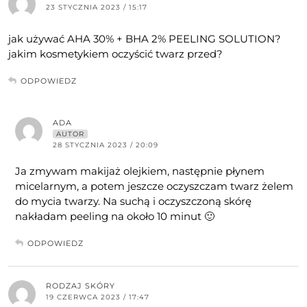
23 STYCZNIA 2023 / 15:17
jak używać AHA 30% + BHA 2% PEELING SOLUTION?
jakim kosmetykiem oczyścić twarz przed?
ODPOWIEDZ
ADA
AUTOR
28 STYCZNIA 2023 / 20:09
Ja zmywam makijaż olejkiem, następnie płynem
micelarnym, a potem jeszcze oczyszczam twarz żelem
do mycia twarzy. Na suchą i oczyszczoną skórę
nakładam peeling na około 10 minut 🙂
ODPOWIEDZ
RODZAJ SKÓRY
19 CZERWCA 2023 / 17:47