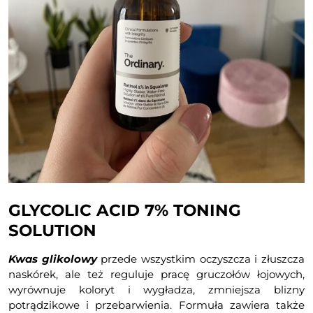
GLYCOLIC ACID 7% TONING
SOLUTION
Kwas glikolowy
przede wszystkim oczyszcza i złuszcza
naskórek, ale też reguluje pracę gruczołów łojowych,
wyrównuje koloryt i wygładza, zmniejsza blizny
potrądzikowe i przebarwienia. Formuła zawiera także