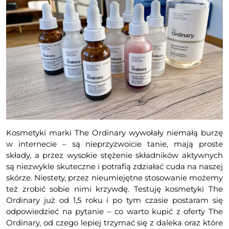
Kosmetyki marki The Ordinary wywołały niemałą burzę
w internecie – są nieprzyzwoicie tanie, mają proste
składy, a przez wysokie stężenie składników aktywnych
są niezwykle skuteczne i potrafią zdziałać cuda na naszej
skórze. Niestety, przez nieumiejętne stosowanie możemy
też zrobić sobie nimi krzywdę. Testuję kosmetyki The
Ordinary już od 1,5 roku i po tym czasie postaram się
odpowiedzieć na pytanie – co warto kupić z oferty The
Ordinary, od czego lepiej trzymać się z daleka oraz które