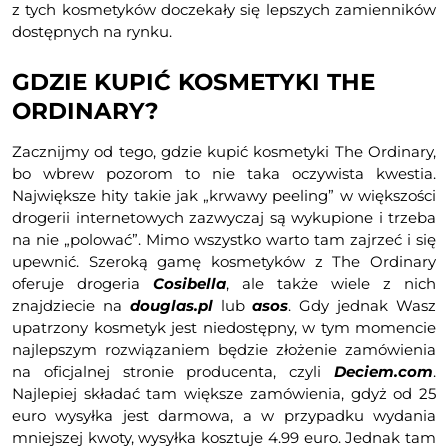
z tych kosmetyków doczekały się lepszych zamienników
dostępnych na rynku.
GDZIE KUPIĆ KOSMETYKI THE
ORDINARY?
Zacznijmy od tego, gdzie kupić kosmetyki The Ordinary,
bo wbrew pozorom to nie taka oczywista kwestia.
Największe hity takie jak „krwawy peeling” w większości
drogerii internetowych zazwyczaj są wykupione i trzeba
na nie „polować”. Mimo wszystko warto tam zajrzeć i się
upewnić. Szeroką gamę kosmetyków z The Ordinary
oferuje drogeria
Cosibella
, ale także wiele z nich
znajdziecie na
douglas.pl
lub
asos
. Gdy jednak Wasz
upatrzony kosmetyk jest niedostępny, w tym momencie
najlepszym rozwiązaniem będzie złożenie zamówienia
na oficjalnej stronie producenta, czyli
Deciem.com
.
Najlepiej składać tam większe zamówienia, gdyż od 25
euro wysyłka jest darmowa, a w przypadku wydania
mniejszej kwoty, wysyłka kosztuje 4.99 euro. Jednak tam