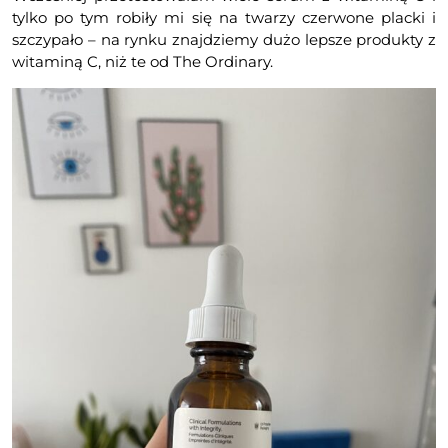
tylko po tym robiły mi się na twarzy czerwone placki i
szczypało – na rynku znajdziemy dużo lepsze produkty z
witaminą C, niż te od The Ordinary.