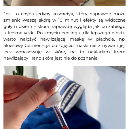
Jest to chyba jedyny kosmetyk, który naprawdę może
zmienić Waszą skórę w 10 minut i efekty są widoczne
gołym okiem – skóra naprawdę wygląda jak po zabiegu
u kosmetyczki. Po zmyciu peelingu, dla lepszego efektu
warto nałożyć nawilżającą maskę w płachcie, np.
aloesowy Garnier – ja po zdjęciu maski nie zmywam jej,
lecz wmasowuję w skórę, na to nakładam krem
nawilżający i rano skóra jest nie do poznania.