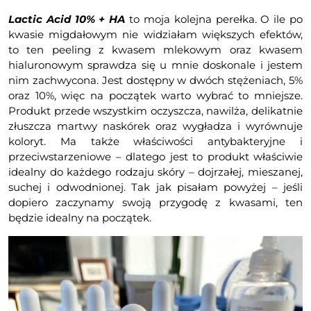
Lactic Acid 10% + HA
to moja kolejna perełka. O ile po
kwasie migdałowym nie widziałam większych efektów,
to ten peeling z kwasem mlekowym oraz kwasem
hialuronowym sprawdza się u mnie doskonale i jestem
nim zachwycona. Jest dostępny w dwóch stężeniach, 5%
oraz 10%, więc na początek warto wybrać to mniejsze.
Produkt przede wszystkim oczyszcza, nawilża, delikatnie
złuszcza martwy naskórek oraz wygładza i wyrównuje
koloryt. Ma także właściwości antybakteryjne i
przeciwstarzeniowe – dlatego jest to produkt właściwie
idealny do każdego rodzaju skóry – dojrzałej, mieszanej,
suchej i odwodnionej. Tak jak pisałam powyżej – jeśli
dopiero zaczynamy swoją przygodę z kwasami, ten
będzie idealny na początek.