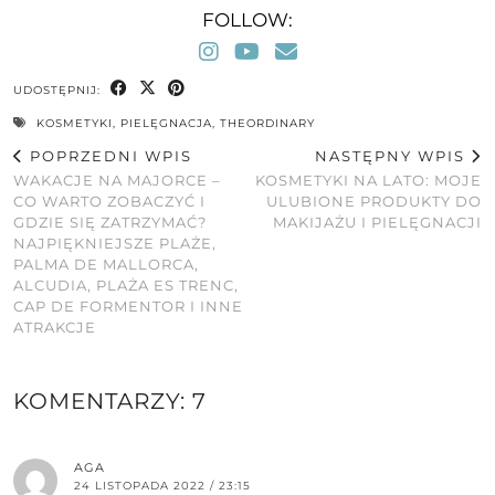
FOLLOW:
UDOSTĘPNIJ:
KOSMETYKI
,
PIELĘGNACJA
,
THEORDINARY
POPRZEDNI WPIS
NASTĘPNY WPIS
WAKACJE NA MAJORCE –
KOSMETYKI NA LATO: MOJE
CO WARTO ZOBACZYĆ I
ULUBIONE PRODUKTY DO
GDZIE SIĘ ZATRZYMAĆ?
MAKIJAŻU I PIELĘGNACJI
NAJPIĘKNIEJSZE PLAŻE,
PALMA DE MALLORCA,
ALCUDIA, PLAŻA ES TRENC,
CAP DE FORMENTOR I INNE
ATRAKCJE
KOMENTARZY: 7
AGA
24 LISTOPADA 2022 / 23:15