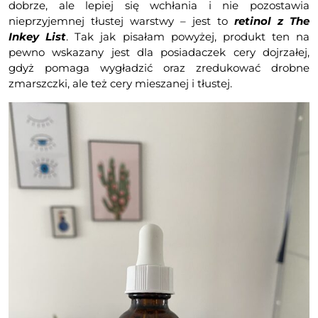
dobrze, ale lepiej się wchłania i nie pozostawia
nieprzyjemnej tłustej warstwy – jest to
retinol z The
Inkey List
. Tak jak pisałam powyżej, produkt ten na
pewno wskazany jest dla posiadaczek cery dojrzałej,
gdyż pomaga wygładzić oraz zredukować drobne
zmarszczki, ale też cery mieszanej i tłustej.