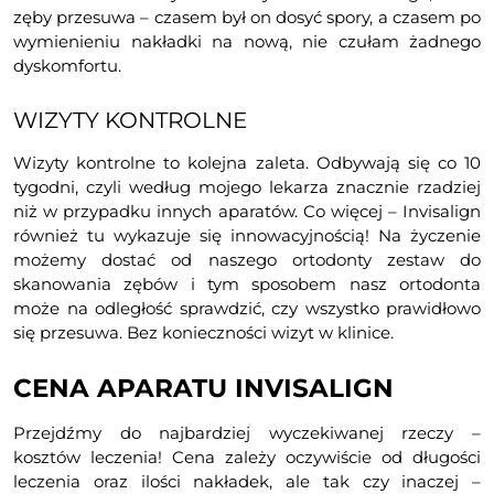
zęby przesuwa – czasem był on dosyć spory, a czasem po
wymienieniu nakładki na nową, nie czułam żadnego
dyskomfortu.
WIZYTY KONTROLNE
Wizyty kontrolne to kolejna zaleta. Odbywają się co 10
tygodni, czyli według mojego lekarza znacznie rzadziej
niż w przypadku innych aparatów. Co więcej – Invisalign
również tu wykazuje się innowacyjnością! Na życzenie
możemy dostać od naszego ortodonty zestaw do
skanowania zębów i tym sposobem nasz ortodonta
może na odległość sprawdzić, czy wszystko prawidłowo
się przesuwa. Bez konieczności wizyt w klinice.
CENA APARATU INVISALIGN
Przejdźmy do najbardziej wyczekiwanej rzeczy –
kosztów leczenia! Cena zależy oczywiście od długości
leczenia oraz ilości nakładek, ale tak czy inaczej –