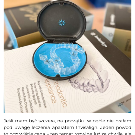
Jeśli mam być szczera, na początku w ogóle nie brałam
pod uwagę leczenia aparatem Invisalign. Jeden powód
to oczywiście cena – ten temat rozwinę już za chwilę, ale