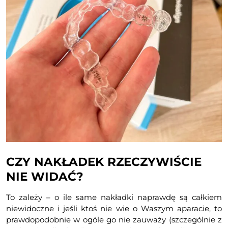
CZY NAKŁADEK RZECZYWIŚCIE
NIE WIDAĆ?
To zależy – o ile same nakładki naprawdę są całkiem
niewidoczne i jeśli ktoś nie wie o Waszym aparacie, to
prawdopodobnie w ogóle go nie zauważy (szczególnie z