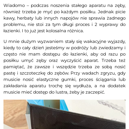
Wiadomo – podczas noszenia stałego aparatu na zęby,
również trzeba je myć po każdym posiłku. Jednak picie
kawy, herbaty lub innych napojów nie sprawia żadnego
problemu, nie stoi za tym długi proces i 2 wyprawy do
łazienki. I to już jest kolosalna różnica.
U mnie dużym wyzwaniem stały się wakacyjne wyjazdy,
kiedy to cały dzień jesteśmy w podróży lub zwiedzamy i
często nie mam dostępu do łazienki, aby od razu po
posiłku umyć zęby oraz wyczyścić aparat. Trzeba też
pamiętać, że zawsze i wszędzie trzeba ze sobą nosić
pastę i szczoteczkę do zębów. Przy wadach zgryzu, gdy
musicie nosić elastyczne gumki, proces ściągania lub
zakładania aparatu trochę się wydłuża, a na dodatek
musicie mieć dostęp do lustra, żeby je zaczepić.