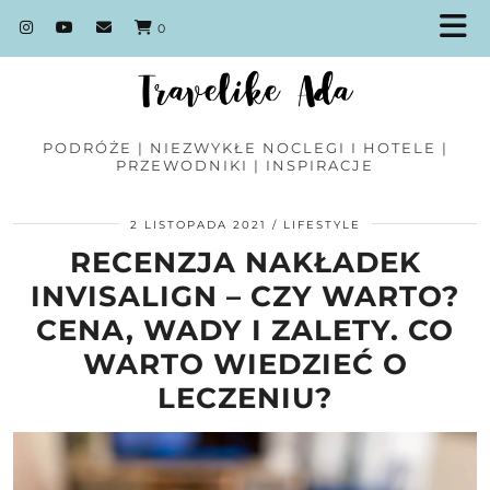
0
PODRÓŻE | NIEZWYKŁE NOCLEGI I HOTELE |
PRZEWODNIKI | INSPIRACJE
2 LISTOPADA 2021
LIFESTYLE
RECENZJA NAKŁADEK
INVISALIGN – CZY WARTO?
CENA, WADY I ZALETY. CO
WARTO WIEDZIEĆ O
LECZENIU?