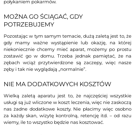
połykaniem pokarmów.
MOŻNA GO ŚCIĄGAĆ, GDY
POTRZEBUJEMY
Pozostając w tym samym temacie, dużą zaletą jest to, że
gdy mamy ważne wystąpienie lub okazję, na której
niekoniecznie chcemy mieć aparat, możemy po prostu
zostawić go w domu. Trzeba jednak pamiętać, że na
zębach wciąż przytwierdzone są zaczepy, więc nasze
zęby i tak nie wyglądają „normalnie”.
NIE MA DODATKOWYCH KOSZTÓW
Wielką zaletą aparatu jest to, że najczęściej wszystkie
usługi są już wliczone w koszt leczenia, więc nie zaskoczą
nas żadne dodatkowe koszty. Nie płacimy więc osobno
za każdy skan, wizytę kontrolną, retencję itd. – od razu
wiemy, ile to wszystko będzie nas kosztować.