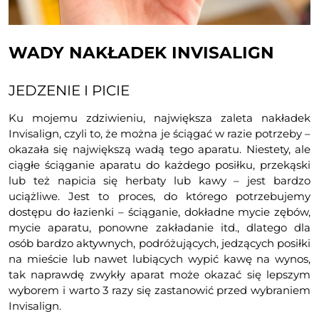
WADY NAKŁADEK INVISALIGN
JEDZENIE I PICIE
Ku mojemu zdziwieniu, największa zaleta nakładek
Invisalign, czyli to, że można je ściągać w razie potrzeby –
okazała się największą wadą tego aparatu. Niestety, ale
ciągłe ściąganie aparatu do każdego posiłku, przekąski
lub też napicia się herbaty lub kawy – jest bardzo
uciążliwe. Jest to proces, do którego potrzebujemy
dostępu do łazienki – ściąganie, dokładne mycie zębów,
mycie aparatu, ponowne zakładanie itd., dlatego dla
osób bardzo aktywnych, podróżujących, jedzących posiłki
na mieście lub nawet lubiących wypić kawę na wynos,
tak naprawdę zwykły aparat może okazać się lepszym
wyborem i warto 3 razy się zastanowić przed wybraniem
Invisalign.