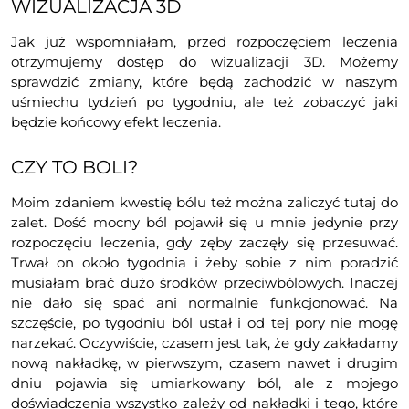
WIZUALIZACJA 3D
Jak już wspomniałam, przed rozpoczęciem leczenia
otrzymujemy dostęp do wizualizacji 3D. Możemy
sprawdzić zmiany, które będą zachodzić w naszym
uśmiechu tydzień po tygodniu, ale też zobaczyć jaki
będzie końcowy efekt leczenia.
CZY TO BOLI?
Moim zdaniem kwestię bólu też można zaliczyć tutaj do
zalet. Dość mocny ból pojawił się u mnie jedynie przy
rozpoczęciu leczenia, gdy zęby zaczęły się przesuwać.
Trwał on około tygodnia i żeby sobie z nim poradzić
musiałam brać dużo środków przeciwbólowych. Inaczej
nie dało się spać ani normalnie funkcjonować. Na
szczęście, po tygodniu ból ustał i od tej pory nie mogę
narzekać. Oczywiście, czasem jest tak, że gdy zakładamy
nową nakładkę, w pierwszym, czasem nawet i drugim
dniu pojawia się umiarkowany ból, ale z mojego
doświadczenia wszystko zależy od nakładki i tego, które