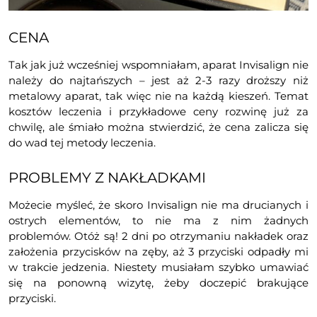
CENA
Tak jak już wcześniej wspomniałam, aparat Invisalign nie
należy do najtańszych – jest aż 2-3 razy droższy niż
metalowy aparat, tak więc nie na każdą kieszeń. Temat
kosztów leczenia i przykładowe ceny rozwinę już za
chwilę, ale śmiało można stwierdzić, że cena zalicza się
do wad tej metody leczenia.
PROBLEMY Z NAKŁADKAMI
Możecie myśleć, że skoro Invisalign nie ma drucianych i
ostrych elementów, to nie ma z nim żadnych
problemów. Otóż są! 2 dni po otrzymaniu nakładek oraz
założenia przycisków na zęby, aż 3 przyciski odpadły mi
w trakcie jedzenia. Niestety musiałam szybko umawiać
się na ponowną wizytę, żeby doczepić brakujące
przyciski.