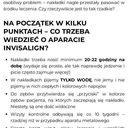
osobliwy problem – nakładki nagle przestały pasować w
środku leczenia. Czy rzeczywiście jest to tak rzadkie?
NA POCZĄTEK W KILKU
PUNKTACH – CO TRZEBA
WIEDZIEĆ O APARACIE
INVISALIGN?
Nakładki trzeba nosić minimum
20-22 godziny na
dobę
(wydaje się proste, ale tak naprawdę jedzenie i
picie często zajmuje więcej!)
W nakładkach pijemy
TYLKO WODĘ
, nie jemy i nie
pijemy w nich ciepłych i kolorowych napojów
Do zębów przytwierdza się „przyciski” w kolorze
zębów pacjenta, na których zaczepiają się nakładki.
Niestety, są one dość widoczne
Wizyty kontrolne odbywają się co 10 tygodni –
rzadziej niż w przypadku aparatu metalowego