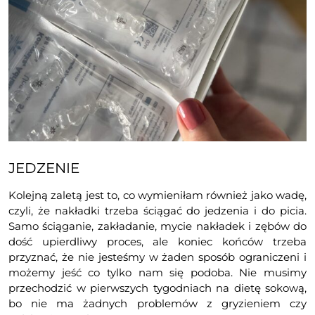
JEDZENIE
Kolejną zaletą jest to, co wymieniłam również jako wadę,
czyli, że nakładki trzeba ściągać do jedzenia i do picia.
Samo ściąganie, zakładanie, mycie nakładek i zębów do
dość upierdliwy proces, ale koniec końców trzeba
przyznać, że nie jesteśmy w żaden sposób ograniczeni i
możemy jeść co tylko nam się podoba. Nie musimy
przechodzić w pierwszych tygodniach na dietę sokową,
bo nie ma żadnych problemów z gryzieniem czy