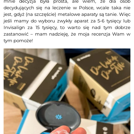
mnie decyzja była prosta, ale wiem, że dla osób
decydujących się na leczenie w Polsce, wcale taka nie
jest, gdyż (na szczęście) metalowe aparaty są tanie. Więc
jeśli mamy do wyboru zwykły aparat za 5-6 tysięcy lub
Invisalign za 15 tysięcy, to warto się nad tym dobrze
zastanowić – mam nadzieję, że moja recenzja Wam w
tym pomoże!