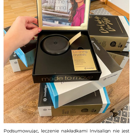
Podsumowując, leczenie nakładkami Invisalign nie jest