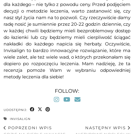
dla każdego – nie tylko z powodu ceny. Przed podjęciem
decyzji o metodzie leczenia, warto zastanowić się, czy
nasz styl życia nam na to pozwoli. Czy rzeczywiście damy
radę nosić je sumiennie przez 20-22 godzin dziennie, czy
w każdej chwili będziemy mieli bezproblemowy dostęp
do łazienki lub czy będziemy mieli cierpliwość ściągać
nakładki do każdego napicia się herbaty. Oczywiście,
Invisalign to bardzo innowacyjne rozwiązanie, które ma
wiele zalet, ale też wiele wad, o których przekonałam się
dopiero po rozpoczęciu leczenia. Mam nadzieję, że ta
recenzja pomoże Wam w wybraniu odpowiedniej
metody leczenia dla siebie!
FOLLOW:
UDOSTĘPNIJ:
INVISALIGN
POPRZEDNI WPIS
NASTĘPNY WPIS