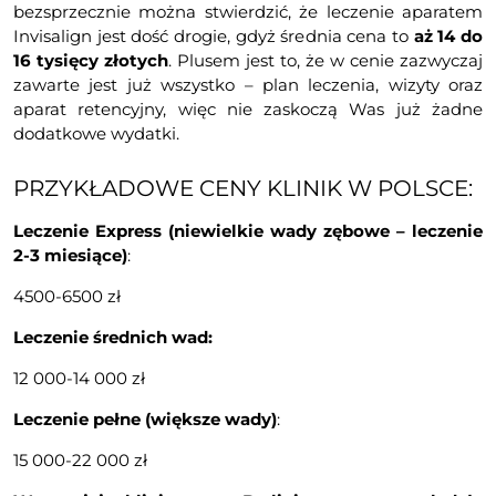
bezsprzecznie można stwierdzić, że leczenie aparatem
Invisalign jest dość drogie, gdyż średnia cena to
aż 14 do
16 tysięcy złotych
. Plusem jest to, że w cenie zazwyczaj
zawarte jest już wszystko – plan leczenia, wizyty oraz
aparat retencyjny, więc nie zaskoczą Was już żadne
dodatkowe wydatki.
PRZYKŁADOWE CENY KLINIK W POLSCE:
Leczenie Express (niewielkie wady zębowe – leczenie
2-3 miesiące)
:
4500-6500 zł
Leczenie średnich wad:
12 000-14 000 zł
Leczenie pełne (większe wady)
:
15 000-22 000 zł