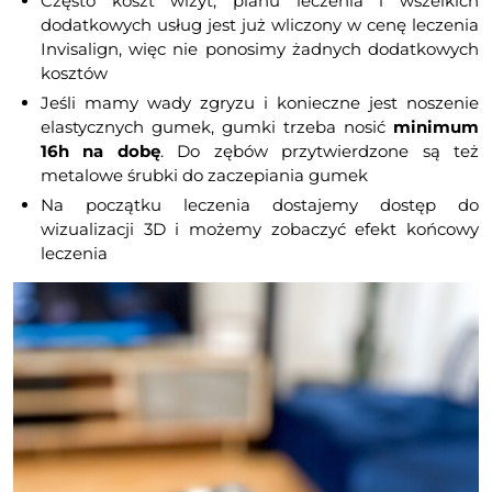
Często koszt wizyt, planu leczenia i wszelkich
dodatkowych usług jest już wliczony w cenę leczenia
Invisalign, więc nie ponosimy żadnych dodatkowych
kosztów
Jeśli mamy wady zgryzu i konieczne jest noszenie
elastycznych gumek, gumki trzeba nosić
minimum
16h na dobę
. Do zębów przytwierdzone są też
metalowe śrubki do zaczepiania gumek
Na początku leczenia dostajemy dostęp do
wizualizacji 3D i możemy zobaczyć efekt końcowy
leczenia