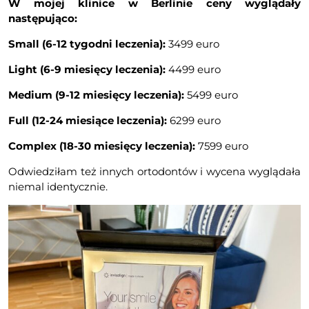
W mojej klinice w Berlinie ceny wyglądały
następująco:
Small (6-12 tygodni leczenia):
3499 euro
Light (6-9 miesięcy leczenia):
4499 euro
Medium (9-12 miesięcy leczenia):
5499 euro
Full (12-24 miesiące leczenia):
6299 euro
Complex (18-30 miesięcy leczenia):
7599 euro
Odwiedziłam też innych ortodontów i wycena wyglądała
niemal identycznie.