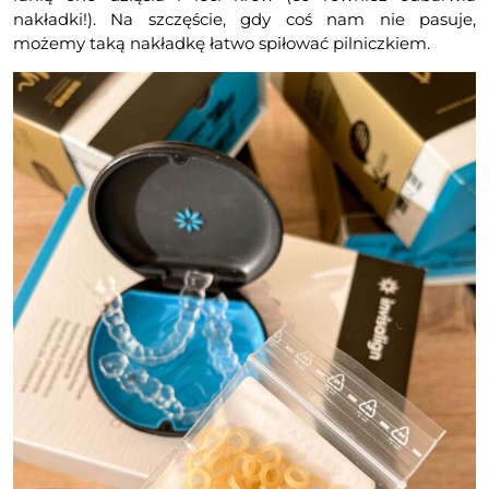
nakładki!). Na szczęście, gdy coś nam nie pasuje,
możemy taką nakładkę łatwo spiłować pilniczkiem.