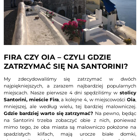
FIRA CZY OIA – CZYLI GDZIE
ZATRZYMAĆ SIĘ NA SANTORINI?
My zdecydowaliśmy się zatrzymać w dwóch
najpiękniejszych, a zarazem najbardziej popularnych
miejscach. Nasze pierwsze 4 dni spędziliśmy w
stolicy
Santorini, mieście Fira
, a kolejne 4, w miejscowości
Oia
,
mniejszej, ale według wielu, tej bardziej malowniczej.
Gdzie bardziej warto się zatrzymać?
Na pewno, będąc
na Santorini trzeba zobaczyć obie z nich, ponieważ
mimo tego, że oba miasta są malowniczo położone na
spadzistych klifach, mają urocze białe domki,