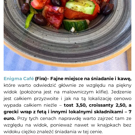
Enigma Café
(Fira)– Fajne miejsce na śniadanie i kawę,
które warto odwiedzić głównie ze względu na piękny
widok (położona jest na malowniczym klifie). Jedzenie
jest całkiem przyzwoite i jak na tą lokalizację cenowo
wypada całkiem nieźle –
tost 3,50, croissanty 2,50, a
grecki wrap z fetą i innymi lokalnymi składnikami – 7
euro.
Przy tych cenach naprawdę warto zajrzeć tam ze
względu na widok, ponieważ nawet w knajpkach bez
widoku ciężko znaleźć śniadania w tej cenie.