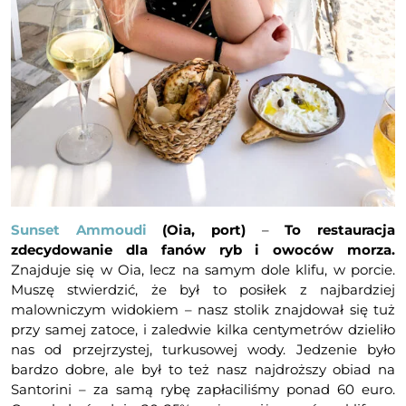
Sunset Ammoudi
(Oia, port)
–
To restauracja
zdecydowanie dla fanów ryb i owoców morza.
Znajduje się w Oia, lecz na samym dole klifu, w porcie.
Muszę stwierdzić, że był to posiłek z najbardziej
malowniczym widokiem – nasz stolik znajdował się tuż
przy samej zatoce, i zaledwie kilka centymetrów dzieliło
nas od przejrzystej, turkusowej wody. Jedzenie było
bardzo dobre, ale był to też nasz najdroższy obiad na
Santorini – za samą rybę zapłaciliśmy ponad 60 euro.