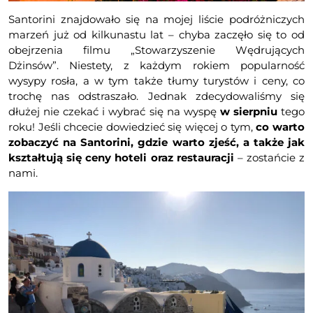
Santorini znajdowało się na mojej liście podróżniczych
marzeń już od kilkunastu lat – chyba zaczęło się to od
obejrzenia filmu „Stowarzyszenie Wędrujących
Dżinsów”. Niestety, z każdym rokiem popularność
wysypy rosła, a w tym także tłumy turystów i ceny, co
trochę nas odstraszało. Jednak zdecydowaliśmy się
dłużej nie czekać i wybrać się na wyspę
w sierpniu
tego
roku! Jeśli chcecie dowiedzieć się więcej o tym,
co warto
zobaczyć na Santorini, gdzie warto zjeść, a także jak
kształtują się ceny hoteli oraz restauracji
– zostańcie z
nami.