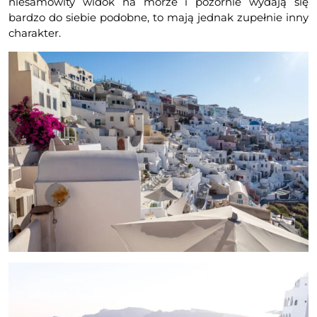
niesamowity widok na morze i pozornie wydają się
bardzo do siebie podobne, to mają jednak zupełnie inny
charakter.