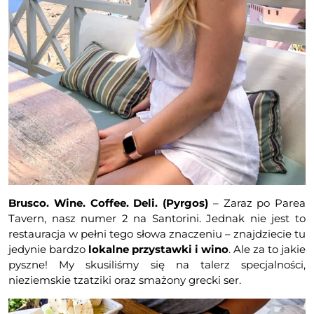
Brusco. Wine. Coffee. Deli. (Pyrgos)
– Zaraz po Parea
Tavern, nasz numer 2 na Santorini. Jednak nie jest to
restauracja w pełni tego słowa znaczeniu – znajdziecie tu
jedynie bardzo
lokalne przystawki i wino
. Ale za to jakie
pyszne! My skusiliśmy się na talerz specjalności,
nieziemskie tzatziki oraz smażony grecki ser.