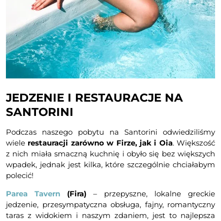
JEDZENIE I RESTAURACJE NA
SANTORINI
Podczas naszego pobytu na Santorini odwiedziliśmy
wiele
restauracji zarówno w Firze, jak i Oia
. Większość
z nich miała smaczną kuchnię i obyło się bez większych
wpadek, jednak jest kilka, które szczególnie chciałabym
polecić!
Parea Tavern
(Fira)
– przepyszne, lokalne greckie
jedzenie, przesympatyczna obsługa, fajny, romantyczny
taras z widokiem i naszym zdaniem, jest to najlepsza