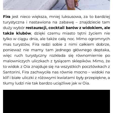
Fira
jest nieco większa, mniej luksusowa, za to bardziej
turystyczna i nastawiona na zabawę – znajdziecie tam
duży wybór
restauracji, cocktail barów z widokiem, ale
także klubów
, dzięki czemu miasto tętni życiem nie
tylko w ciągu dnia, ale także całą noc. Mimo ogromnych
mas turystów, Fira radzi sobie z nimi całkiem dobrze,
ponieważ nie mamy tam jednego głównego deptaka,
więc ruch turystyczny rozkłada się równomiernie po
malowniczych uliczkach z tysiącem sklepików. Mimo, że
to widok z Oia znajduje się na wszystkich pocztówkach z
Santorini, Fira zachwyciła nas równie mocno – widoki na
klif i białe uliczki z różowymi kwiatami były przepiękne, a
tłumy ludzi nie tak bardzo uciążliwe jak w Oia.