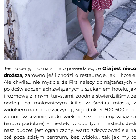
Jeśli o ceny, można śmiało powiedzieć, że
Oia jest nieco
droższa
, zarówno jeśli chodzi o restauracje, jak i hotele.
Ale chwila… nie myślcie, że Fira należy do najtańszych –
po doświadczeniach związanych z szukaniem hotelu, jak
i rozmową z innymi turystami, zgodnie stwierdziliśmy, że
noclegi na malowniczym klifie w środku miasta, z
widokiem na morze zaczynają się od około 500-600 euro
za noc (w sezonie, aczkolwiek po sezonie ceny wciąż są
bardzo podobne) – niestety, w obu tych miastach. Jeśli
nasz budżet jest ograniczony, warto zdecydować się na
coś poza ścisłym centrum, bez widoku, tak jak my to