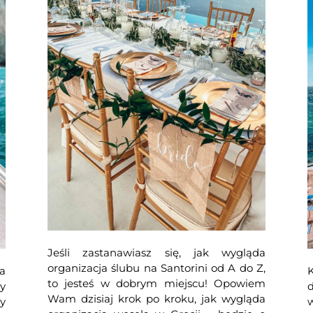
Jeśli zastanawiasz się, jak wygląda
organizacja ślubu na Santorini od A do Z,
a
K
to jesteś w dobrym miejscu! Opowiem
y
Wam dzisiaj krok po kroku, jak wygląda
y