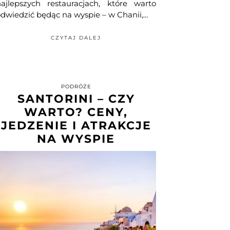
najlepszych restauracjach, które warto
dwiedzić będąc na wyspie – w Chanii,…
CZYTAJ DALEJ
PODRÓŻE
SANTORINI – CZY
WARTO? CENY,
JEDZENIE I ATRAKCJE
NA WYSPIE