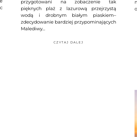
ze
przygotowani na zobaczenie tak
c
pięknych plaż z lazurową przejrzystą
o
wodą i drobnym białym piaskiem–
zdecydowanie bardziej przypominających
Malediwy…
CZYTAJ DALEJ