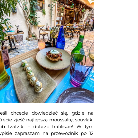
Jeśli chcecie dowiedzieć się, gdzie na
recie zjeść najlepszą moussakę, souvlaki
ub tzatziki – dobrze trafiliście! W tym
wpisie zapraszam na przewodnik po 12