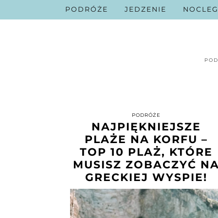
PODRÓŻE
JEDZENIE
NOCLEG
POD
PODRÓŻE
NAJPIĘKNIEJSZE
PLAŻE NA KORFU –
TOP 10 PLAŻ, KTÓRE
MUSISZ ZOBACZYĆ N
GRECKIEJ WYSPIE!