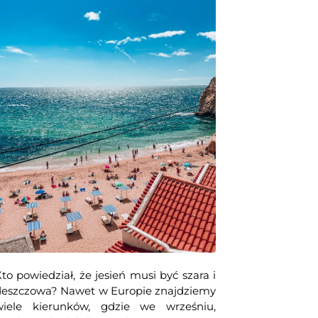
to powiedział, że jesień musi być szara i
deszczowa? Nawet w Europie znajdziemy
wiele kierunków, gdzie we wrześniu,