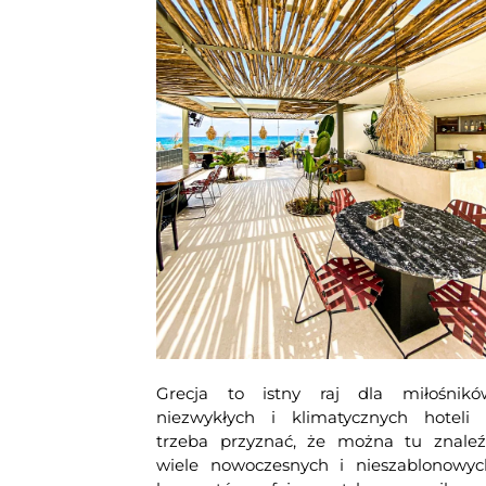
Grecja to istny raj dla miłośnikó
niezwykłych i klimatycznych hoteli 
trzeba przyznać, że można tu znaleź
wiele nowoczesnych i nieszablonowyc