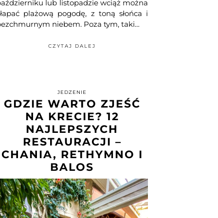
aździerniku lub listopadzie wciąż można
złapać plażową pogodę, z toną słońca i
bezchmurnym niebem. Poza tym, taki…
CZYTAJ DALEJ
JEDZENIE
GDZIE WARTO ZJEŚĆ
NA KRECIE? 12
NAJLEPSZYCH
RESTAURACJI –
CHANIA, RETHYMNO I
BALOS