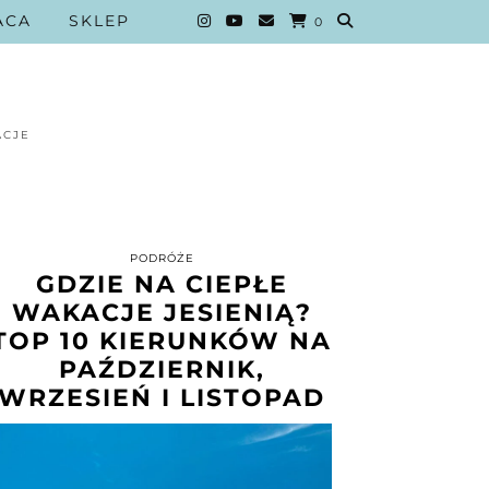
ACA
SKLEP
0
ACJE
PODRÓŻE
GDZIE NA CIEPŁE
WAKACJE JESIENIĄ?
TOP 10 KIERUNKÓW NA
PAŹDZIERNIK,
WRZESIEŃ I LISTOPAD