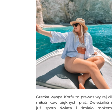
Grecka wyspa Korfu to prawdziwy raj dl
miłośników pięknych plaż. Zwiedziliśm
już sporo świata i śmiało możem