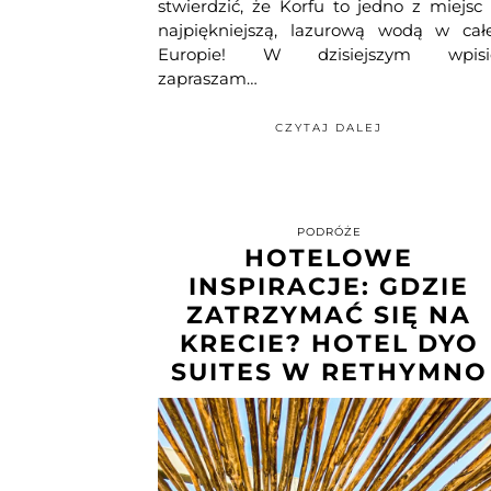
stwierdzić, że Korfu to jedno z miejsc
najpiękniejszą, lazurową wodą w całe
Europie! W dzisiejszym wpisi
zapraszam…
CZYTAJ DALEJ
PODRÓŻE
HOTELOWE
INSPIRACJE: GDZIE
ZATRZYMAĆ SIĘ NA
KRECIE? HOTEL DYO
SUITES W RETHYMNO