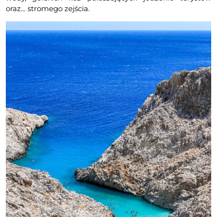
oraz… stromego zejścia.