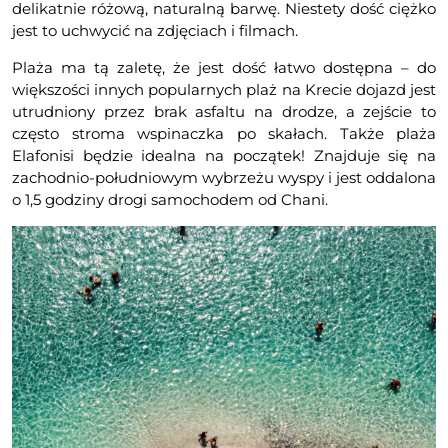
delikatnie różową, naturalną barwę. Niestety dość ciężko
jest to uchwycić na zdjęciach i filmach.
Plaża ma tą zaletę, że jest dość łatwo dostępna – do
większości innych popularnych plaż na Krecie dojazd jest
utrudniony przez brak asfaltu na drodze, a zejście to
często stroma wspinaczka po skałach. Także plaża
Elafonisi będzie idealna na początek! Znajduje się na
zachodnio-południowym wybrzeżu wyspy i jest oddalona
o 1,5 godziny drogi samochodem od Chani.