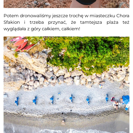
Potem dronowaliśmy jeszcze trochę w miasteczku Chora
Sfakion i trzeba przynać, że tamtejsza plaża też
wyglądała z góry całkiem, całkiem!