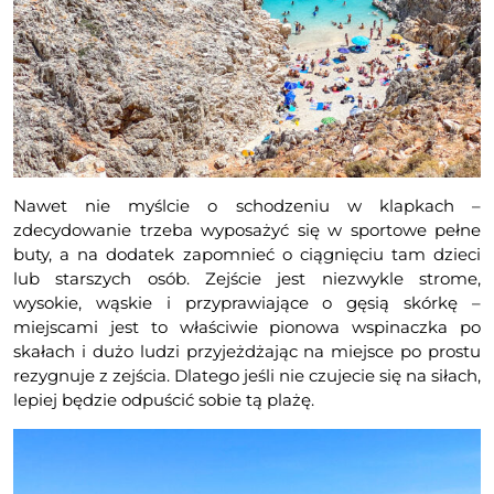
Nawet nie myślcie o schodzeniu w klapkach –
zdecydowanie trzeba wyposażyć się w sportowe pełne
buty, a na dodatek zapomnieć o ciągnięciu tam dzieci
lub starszych osób. Zejście jest niezwykle strome,
wysokie, wąskie i przyprawiające o gęsią skórkę –
miejscami jest to właściwie pionowa wspinaczka po
skałach i dużo ludzi przyjeżdżając na miejsce po prostu
rezygnuje z zejścia. Dlatego jeśli nie czujecie się na siłach,
lepiej będzie odpuścić sobie tą plażę.