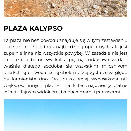
PLAŻA KALYPSO
Ta plaża nie bez powodu znajduje się w tym zestawieniu
– nie jest może jedną z najbardziej popularnych, ale jest
zupełnie inna niż wszystkie powyżej. W zasadzie nie jest
to plaża, a betonowy klif z piękną turkusową wodą i
właśnie dlatego spodoba się wszystkim miłośnikom
snorkelingu – woda jest głęboka i przejrzysta ze względu
na kamieniste dno. Jest dużo lepiej wyposażona niż
większość innych plaż – na klifie znajdziemy płatne
leżaki z fajnym widokiem, baldachimami i parasolami.