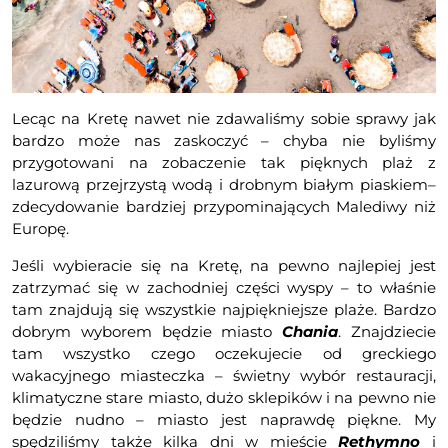
Lecąc na Kretę nawet nie zdawaliśmy sobie sprawy jak
bardzo może nas zaskoczyć – chyba nie byliśmy
przygotowani na zobaczenie tak pięknych plaż z
lazurową przejrzystą wodą i drobnym białym piaskiem–
zdecydowanie bardziej przypominających Malediwy niż
Europę.
Jeśli wybieracie się na Kretę, na pewno najlepiej jest
zatrzymać się w zachodniej części wyspy – to właśnie
tam znajdują się wszystkie najpiękniejsze plaże. Bardzo
dobrym wyborem będzie miasto
Chania
. Znajdziecie
tam wszystko czego oczekujecie od greckiego
wakacyjnego miasteczka – świetny wybór restauracji,
klimatyczne stare miasto, dużo sklepików i na pewno nie
będzie nudno – miasto jest naprawdę piękne. My
spędziliśmy także kilka dni w mieście
Rethymno
i