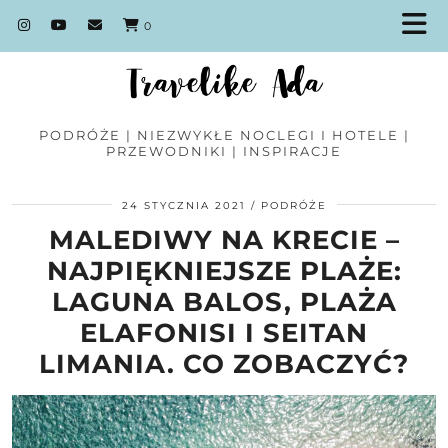
0
PODRÓŻE | NIEZWYKŁE NOCLEGI I HOTELE |
PRZEWODNIKI | INSPIRACJE
24 STYCZNIA 2021
PODRÓŻE
MALEDIWY NA KRECIE –
NAJPIĘKNIEJSZE PLAŻE:
LAGUNA BALOS, PLAŻA
ELAFONISI I SEITAN
LIMANIA. CO ZOBACZYĆ?