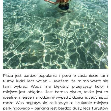
Plaża jest bardzo popularna i pewnie zastaniecie tam
tłumy ludzi, lecz wciąż – uważam, że mimo warto się
tam wybrać. Woda ma błękitny, przejrzysty kolor i
miejsce jest obłędne. Jest bardzo płytko, także jest to
idealne miejsce na rodzinny wypad z dziećmi. Jedyne, co
może Was negatywnie zaskoczyć to szukanie miejsca
parkingowego – parking jest bardzo duży, lecz turystów