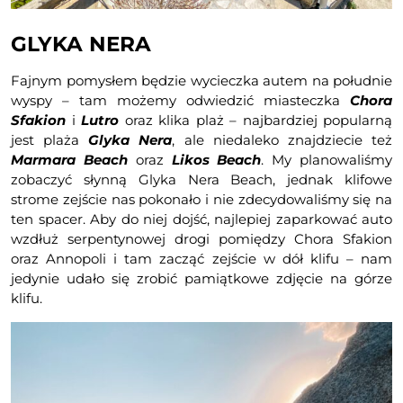
GLYKA NERA
Fajnym pomysłem będzie wycieczka autem na południe
wyspy – tam możemy odwiedzić miasteczka
Chora
Sfakion
i
Lutro
oraz klika plaż – najbardziej popularną
jest plaża
Glyka Nera
, ale niedaleko znajdziecie też
Marmara Beach
oraz
Likos Beach
. My planowaliśmy
zobaczyć słynną Glyka Nera Beach, jednak klifowe
strome zejście nas pokonało i nie zdecydowaliśmy się na
ten spacer. Aby do niej dojść, najlepiej zaparkować auto
wzdłuż serpentynowej drogi pomiędzy Chora Sfakion
oraz Annopoli i tam zacząć zejście w dół klifu – nam
jedynie udało się zrobić pamiątkowe zdjęcie na górze
klifu.