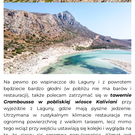
Na pewno po wspinaczce do Laguny i z powrotem
będziecie bardzo głodni (w pobliżu nie ma barów i
restauracji), także polecam zatrzymać się w
tawernie
Gramboussa w pobliskiej wiosce Kaliviani
przy
wyjeżdzie z Laguny, gdzie mają pyszne jedzenie.
Utrzymana w rustykalnym klimacie restauracja ma
ogromną powierzchnię z wielkim tarasem, lecz mimo
tego wciąż przy wejściu ustawiają się kolejki i wygląda na
to, że cieszy się ogromną popularnością. Klimat jest