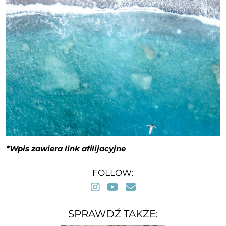
*Wpis zawiera link afilijacyjne
FOLLOW:
SPRAWDŹ TAKŻE: