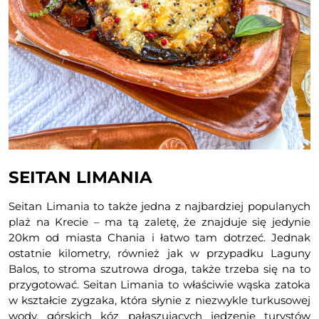
SEITAN LIMANIA
Seitan Limania to także jedna z najbardziej populanych
plaż na Krecie – ma tą zaletę, że znajduje się jedynie
20km od miasta Chania i łatwo tam dotrzeć. Jednak
ostatnie kilometry, również jak w przypadku Laguny
Balos, to stroma szutrowa droga, także trzeba się na to
przygotować. Seitan Limania to właściwie wąska zatoka
w kształcie zygzaka, która słynie z niezwykle turkusowej
wody, górskich kóz pałaszujących jedzenie turystów