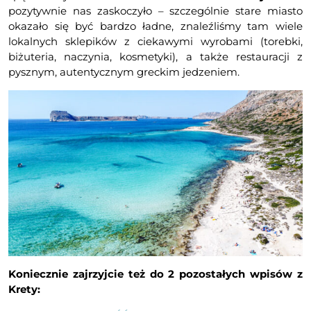
pozytywnie nas zaskoczyło – szczególnie stare miasto
okazało się być bardzo ładne, znaleźliśmy tam wiele
lokalnych sklepików z ciekawymi wyrobami (torebki,
biżuteria, naczynia, kosmetyki), a także restauracji z
pysznym, autentycznym greckim jedzeniem.
Koniecznie zajrzyjcie też do 2 pozostałych wpisów z
Krety: