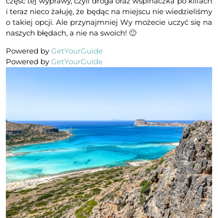
część tej wyprawy, czyli droga oraz wspinaczka po klifach
i teraz nieco żałuję, że będąc na miejscu nie wiedzieliśmy
o takiej opcji. Ale przynajmniej Wy możecie uczyć się na
naszych błędach, a nie na swoich! 🙂
Powered by
GetYourGuide
Powered by
GetYourGuide