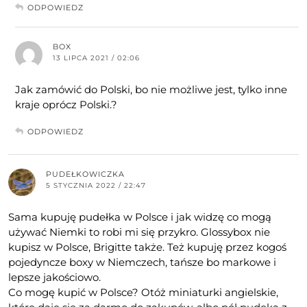
ODPOWIEDZ
BOX
13 LIPCA 2021 / 02:06
Jak zamówić do Polski, bo nie możliwe jest, tylko inne
kraje oprócz Polski.?
ODPOWIEDZ
PUDEŁKOWICZKA
5 STYCZNIA 2022 / 22:47
Sama kupuję pudełka w Polsce i jak widzę co mogą
używać Niemki to robi mi się przykro. Glossybox nie
kupisz w Polsce, Brigitte także. Też kupuję przez kogoś
pojedyncze boxy w Niemczech, tańsze bo markowe i
lepsze jakościowo.
Co mogę kupić w Polsce? Otóż miniaturki angielskie,