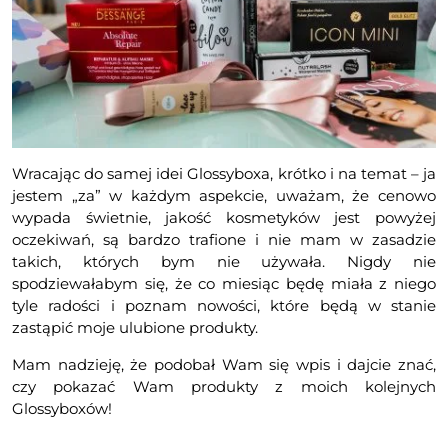
Wracając do samej idei Glossyboxa, krótko i na temat – ja
jestem „za” w każdym aspekcie, uważam, że cenowo
wypada świetnie, jakość kosmetyków jest powyżej
oczekiwań, są bardzo trafione i nie mam w zasadzie
takich, których bym nie używała. Nigdy nie
spodziewałabym się, że co miesiąc będę miała z niego
tyle radości i poznam nowości, które będą w stanie
zastąpić moje ulubione produkty.
Mam nadzieję, że podobał Wam się wpis i dajcie znać,
czy pokazać Wam produkty z moich kolejnych
Glossyboxów!