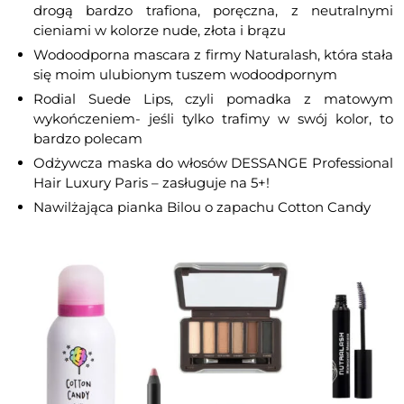
drogą bardzo trafiona, poręczna, z neutralnymi
cieniami w kolorze nude, złota i brązu
Wodoodporna mascara z firmy Naturalash, która stała
się moim ulubionym tuszem wodoodpornym
Rodial Suede Lips, czyli pomadka z matowym
wykończeniem- jeśli tylko trafimy w swój kolor, to
bardzo polecam
Odżywcza maska do włosów DESSANGE Professional
Hair Luxury Paris – zasługuje na 5+!
Nawilżająca pianka Bilou o zapachu Cotton Candy