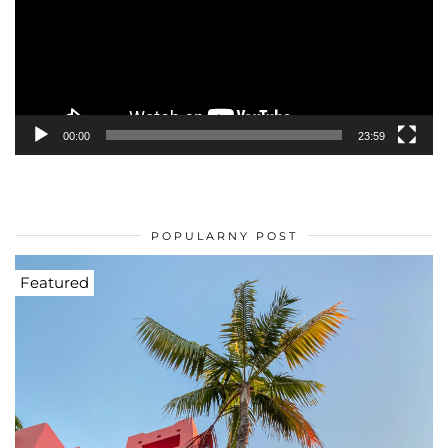
CO ZOBACZYĆ NA TENERYFIE?
Odtwarzacz