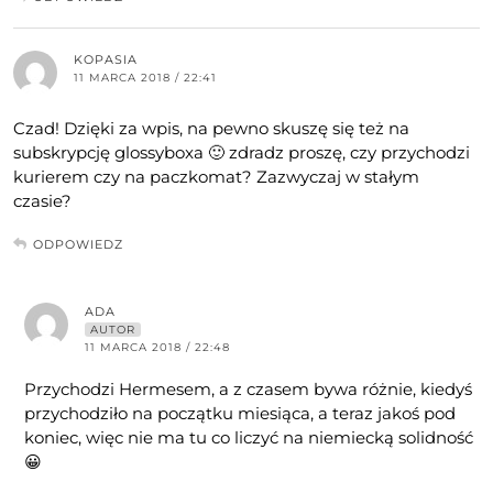
KOPASIA
11 MARCA 2018 / 22:41
Czad! Dzięki za wpis, na pewno skuszę się też na
subskrypcję glossyboxa 🙂 zdradz proszę, czy przychodzi
kurierem czy na paczkomat? Zazwyczaj w stałym
czasie?
ODPOWIEDZ
ADA
AUTOR
11 MARCA 2018 / 22:48
Przychodzi Hermesem, a z czasem bywa różnie, kiedyś
przychodziło na początku miesiąca, a teraz jakoś pod
koniec, więc nie ma tu co liczyć na niemiecką solidność
😀