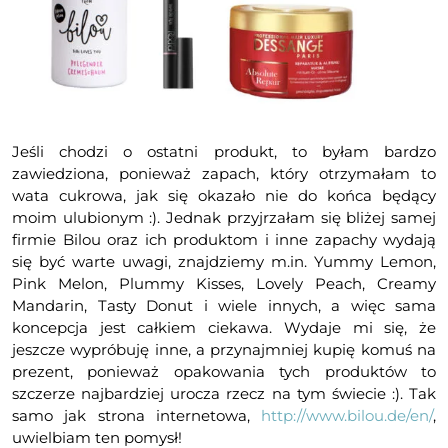
Jeśli chodzi o ostatni produkt, to byłam bardzo
zawiedziona, ponieważ zapach, który otrzymałam to
wata cukrowa, jak się okazało nie do końca będący
moim ulubionym :). Jednak przyjrzałam się bliżej samej
firmie Bilou oraz ich produktom i inne zapachy wydają
się być warte uwagi, znajdziemy m.in. Yummy Lemon,
Pink Melon, Plummy Kisses, Lovely Peach, Creamy
Mandarin, Tasty Donut i wiele innych, a więc sama
koncepcja jest całkiem ciekawa. Wydaje mi się, że
jeszcze wypróbuję inne, a przynajmniej kupię komuś na
prezent, ponieważ opakowania tych produktów to
szczerze najbardziej urocza rzecz na tym świecie :). Tak
samo jak strona internetowa,
http://www.bilou.de/en/
,
uwielbiam ten pomysł!