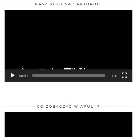
MINI-PRZEWODNIKI NA TELEFON WRAZ Z MAPĄ